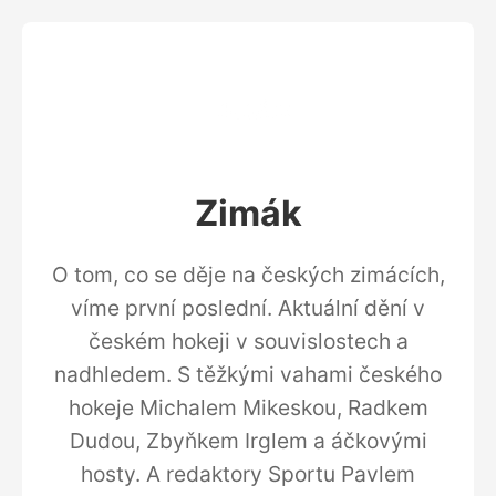
Zimák
O tom, co se děje na českých zimácích,
víme první poslední. Aktuální dění v
českém hokeji v souvislostech a
nadhledem. S těžkými vahami českého
hokeje Michalem Mikeskou, Radkem
Dudou, Zbyňkem Irglem a áčkovými
hosty. A redaktory Sportu Pavlem