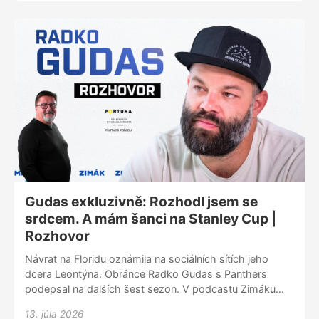
našlapané obraně nebo návratu českého veterána
Radka Gudase.
Gudas exkluzivně: Rozhodl jsem se
srdcem. A mám šanci na Stanley Cup |
Rozhovor
Návrat na Floridu oznámila na sociálních sítích jeho
dcera Leontýna. Obránce Radko Gudas s Panthers
podepsal na dalších šest sezon. V podcastu Zimáku
prozradil, čí to byl nápad. Asi byste neuhodli. Taky
13. júla 2026
rozkryl, jak si vybíral číslo dresu, když jeho trojka i