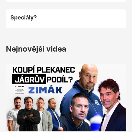
Speciály?
Nejnovější videa