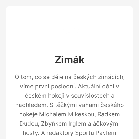
Zimák
O tom, co se děje na českých zimácích,
víme první poslední. Aktuální dění v
českém hokeji v souvislostech a
nadhledem. S těžkými vahami českého
hokeje Michalem Mikeskou, Radkem
Dudou, Zbyňkem Irglem a áčkovými
hosty. A redaktory Sportu Pavlem