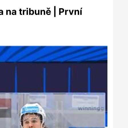
 na tribuně | První