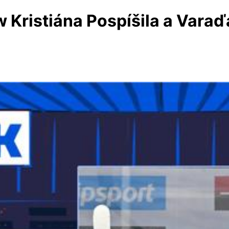
Kristiána Pospíšila a Varaďa