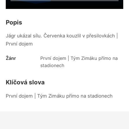
Popis
Jágr ukázal sílu. Červenka kouzlil v přesilovkách |
První dojem
Žánr
První dojem | Tým Zimáku přímo na
stadionech
Klíčová slova
První dojem | Tým Zimáku přímo na stadionech