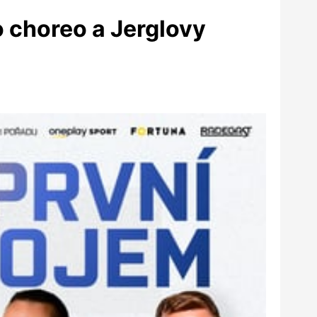
o choreo a Jerglovy