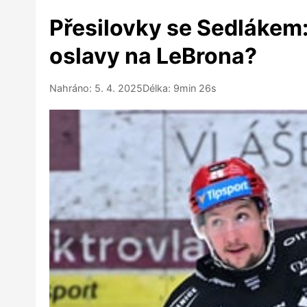
Přesilovky se Sedlákem:
oslavy na LeBrona?
Nahráno: 5. 4. 2025
Délka: 9min 26s