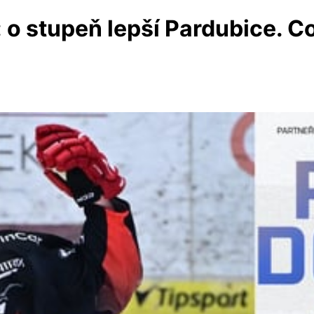
 o stupeň lepší Pardubice. C