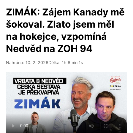
ZIMÁK: Zájem Kanady mě
šokoval. Zlato jsem měl
na hokejce, vzpomíná
Nedvěd na ZOH 94
Nahráno: 10. 2. 2026
Délka: 1h 6min 1s