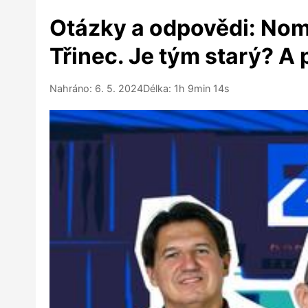
Otázky a odpovědi: Nom
Třinec. Je tým starý? A
Nahráno: 6. 5. 2024
Délka: 1h 9min 14s