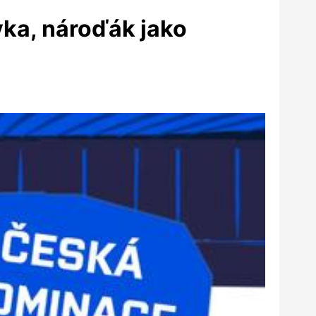
vka, nároďák jako