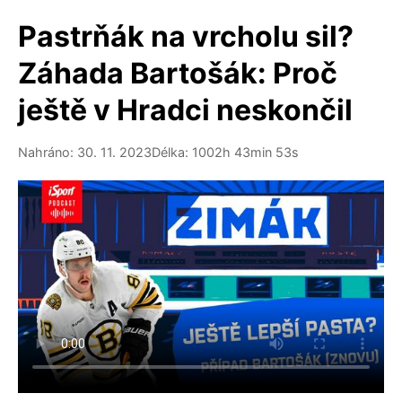
Pastrňák na vrcholu sil?
Záhada Bartošák: Proč
ještě v Hradci neskončil
Nahráno: 30. 11. 2023
Délka: 1002h 43min 53s