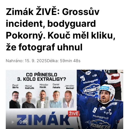
Zimák ŽIVĚ: Grossův
incident, bodyguard
Pokorný. Kouč měl kliku,
že fotograf uhnul
Nahráno: 15. 9. 2025
Délka: 59min 48s