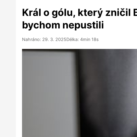
Král o gólu, který zničil
bychom nepustili
Nahráno: 29. 3. 2025
Délka: 4min 18s