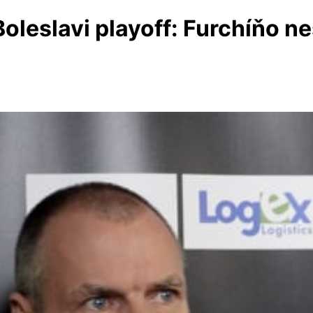
 Boleslavi playoff: Furchíňo n