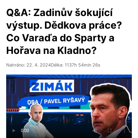
Q&A: Zadinův šokující
výstup. Dědkova práce?
Co Varaďa do Sparty a
Hořava na Kladno?
Nahráno: 22. 4. 2024
Délka: 1137h 54min 26s