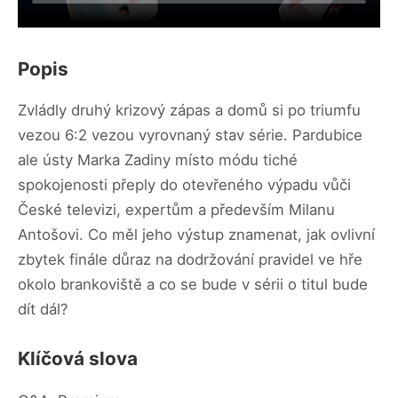
Popis
Zvládly druhý krizový zápas a domů si po triumfu
vezou 6:2 vezou vyrovnaný stav série. Pardubice
ale ústy Marka Zadiny místo módu tiché
spokojenosti přeply do otevřeného výpadu vůči
České televizi, expertům a především Milanu
Antošovi. Co měl jeho výstup znamenat, jak ovlivní
zbytek finále důraz na dodržování pravidel ve hře
okolo brankoviště a co se bude v sérii o titul bude
dít dál?
Klíčová slova