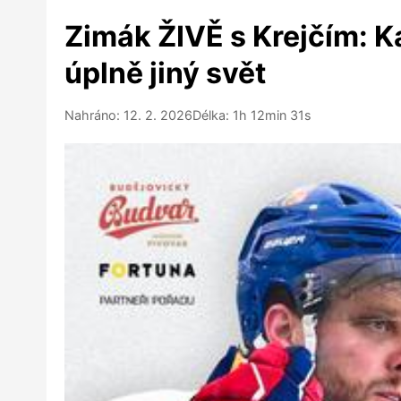
Zimák ŽIVĚ s Krejčím: 
úplně jiný svět
Nahráno: 12. 2. 2026
Délka: 1h 12min 31s