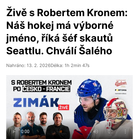
Živě s Robertem Kronem:
Náš hokej má výborné
jméno, říká šéf skautů
Seattlu. Chválí Šalého
Nahráno: 13. 2. 2026
Délka: 1h 2min 47s