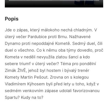
Popis
Jde o zápas, který málokoho nechá chladným. V
úterý večer Pardubice proti Brnu. Nažhavené
Dynamo proti nepoddajné Kometě. Sedmý duel, čili
duel o všechno. Co k němu oba týmy dovedlo, proč
Kometa v neděli nevyužila zlatou šanci a kdo
sebere triumf v úterý večer? Téma pro pondělní
Zimák ŽIVĚ, jehož byl hostem i bývalý trenér
Komety Martin Pešout. Zrovna on s kolegou
Vladimírem Kýhosem byli před lety u toho, když v
sedmém venkovním zápase udolali favorizovanou
Spartu? Kudy na to?