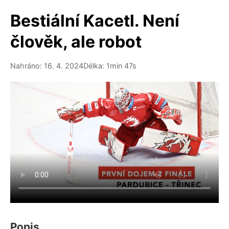
Bestiální Kacetl. Není
člověk, ale robot
Nahráno: 16. 4. 2024
Délka: 1min 47s
Popis