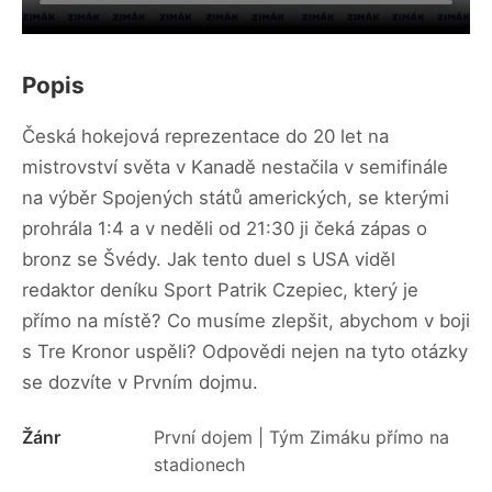
Popis
Česká hokejová reprezentace do 20 let na
mistrovství světa v Kanadě nestačila v semifinále
na výběr Spojených států amerických, se kterými
prohrála 1:4 a v neděli od 21:30 ji čeká zápas o
bronz se Švédy. Jak tento duel s USA viděl
redaktor deníku Sport Patrik Czepiec, který je
přímo na místě? Co musíme zlepšit, abychom v boji
s Tre Kronor uspěli? Odpovědi nejen na tyto otázky
se dozvíte v Prvním dojmu.
Žánr
První dojem | Tým Zimáku přímo na
stadionech