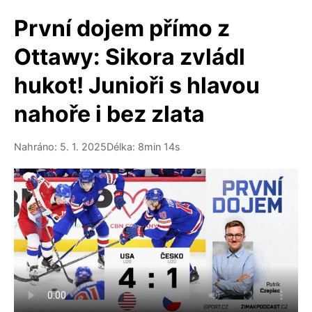
První dojem přímo z
Ottawy: Sikora zvládl
hukot! Junioři s hlavou
nahoře i bez zlata
Nahráno: 5. 1. 2025
Délka: 8min 14s