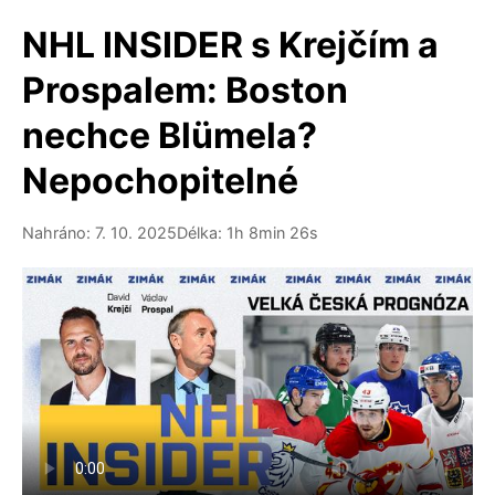
NHL INSIDER s Krejčím a
Prospalem: Boston
nechce Blümela?
Nepochopitelné
Nahráno: 7. 10. 2025
Délka: 1h 8min 26s