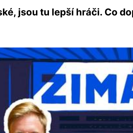
ské, jsou tu lepší hráči. Co d