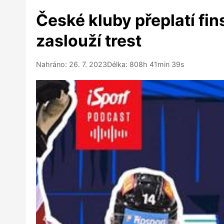
České kluby přeplatí fin
zaslouží trest
Nahráno: 26. 7. 2023
Délka: 808h 41min 39s