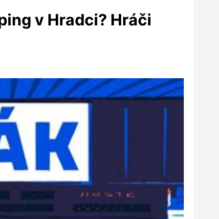
oping v Hradci? Hráči