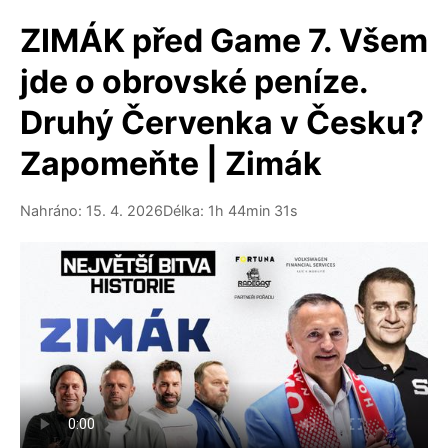
ZIMÁK před Game 7. Všem
jde o obrovské peníze.
Druhý Červenka v Česku?
Zapomeňte | Zimák
Nahráno: 15. 4. 2026
Délka: 1h 44min 31s