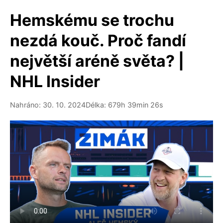
Hemskému se trochu
nezdá kouč. Proč fandí
největší aréně světa? |
NHL Insider
Nahráno: 30. 10. 2024
Délka: 679h 39min 26s