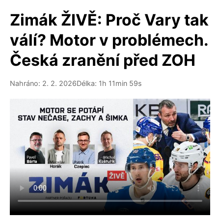
Zimák ŽIVĚ: Proč Vary tak
válí? Motor v problémech.
Česká zranění před ZOH
Nahráno: 2. 2. 2026
Délka: 1h 11min 59s