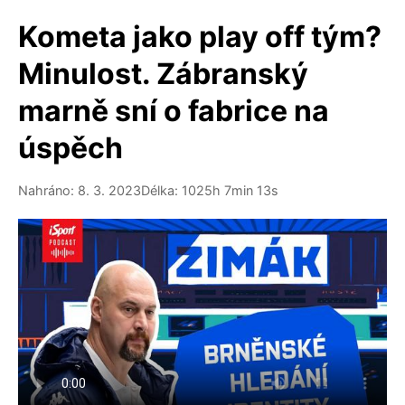
Kometa jako play off tým?
Minulost. Zábranský
marně sní o fabrice na
úspěch
Nahráno: 8. 3. 2023
Délka: 1025h 7min 13s