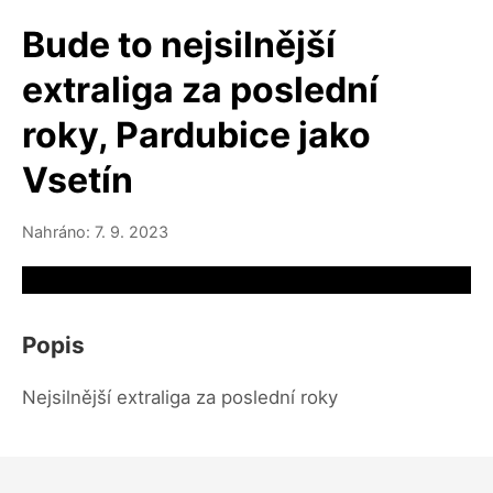
Bude to nejsilnější
extraliga za poslední
roky, Pardubice jako
Vsetín
Nahráno: 7. 9. 2023
Video source not available
Popis
Nejsilnější extraliga za poslední roky