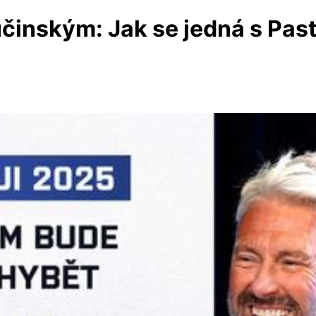
nským: Jak se jedná s Pasto