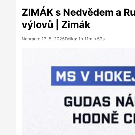
ZIMÁK s Nedvědem a Ruči
výlovů | Zimák
Nahráno: 13. 5. 2025
Délka: 1h 11min 52s