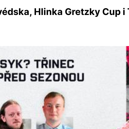
édska, Hlinka Gretzky Cup i 