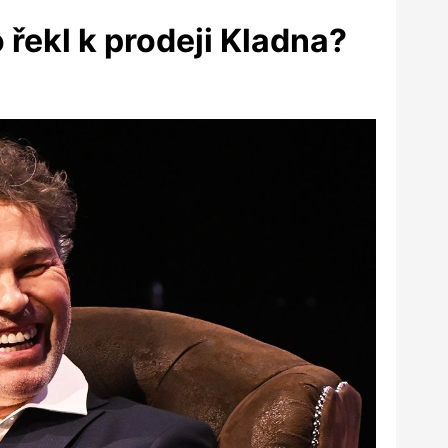
 řekl k prodeji Kladna?