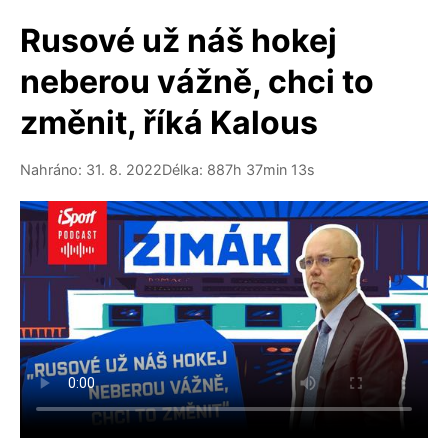
Rusové už náš hokej
neberou vážně, chci to
změnit, říká Kalous
Nahráno: 31. 8. 2022
Délka: 887h 37min 13s