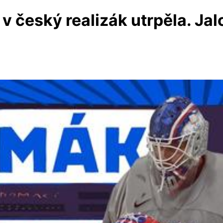
v český realizák utrpěla. Ja