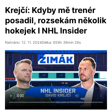
Krejčí: Kdyby mě trenér
posadil, rozsekám několik
hokejek I NHL Insider
Nahráno: 12. 11. 2024
Délka: 659h 39min 26s