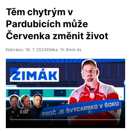
Těm chytrým v
Pardubicích může
Červenka změnit život
Nahráno: 18. 7. 2024
Délka: 1h 8min 4s