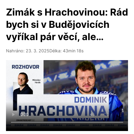
Zimák s Hrachovinou: Rád
bych si v Budějovicích
vyříkal pár věcí, ale…
Nahráno: 23. 3. 2025
Délka: 43min 18s