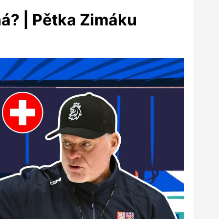
há? | Pětka Zimáku