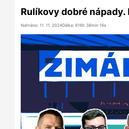
Rulíkovy dobré nápady. 
Nahráno: 11. 11. 2024
Délka: 616h 38min 19s