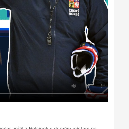
večer vrátil z Helsinek s druhým místem na