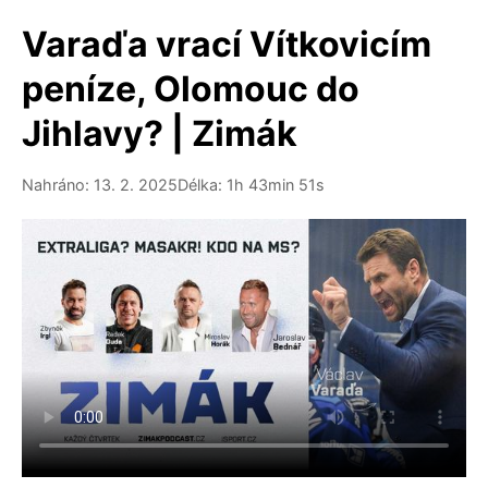
Varaďa vrací Vítkovicím
peníze, Olomouc do
Jihlavy? | Zimák
Nahráno: 13. 2. 2025
Délka: 1h 43min 51s