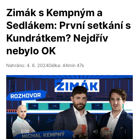
Zimák s Kempným a
Sedlákem: První setkání s
Kundrátkem? Nejdřív
nebylo OK
Nahráno: 4. 6. 2024
Délka: 44min 47s