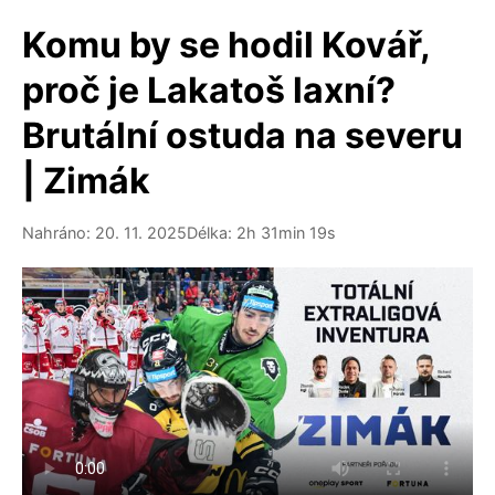
Komu by se hodil Kovář,
proč je Lakatoš laxní?
Brutální ostuda na severu
| Zimák
Nahráno: 20. 11. 2025
Délka: 2h 31min 19s