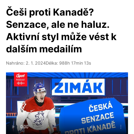
Češi proti Kanadě?
Senzace, ale ne haluz.
Aktivní styl může vést k
dalším medailím
Nahráno: 2. 1. 2024
Délka: 988h 17min 13s