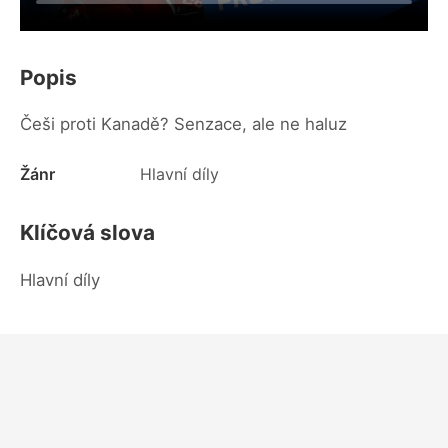
Popis
Češi proti Kanadě? Senzace, ale ne haluz
Žánr
Hlavní díly
Klíčová slova
Hlavní díly