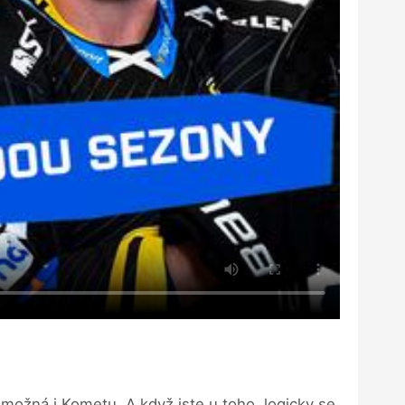
, možná i Kometu. A když jste u toho, logicky se