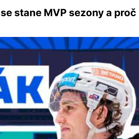
 se stane MVP sezony a proč