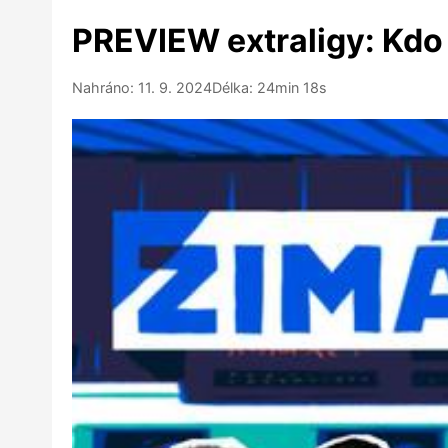
PREVIEW extraligy: Kdo
Nahráno: 11. 9. 2024
Délka: 24min 18s