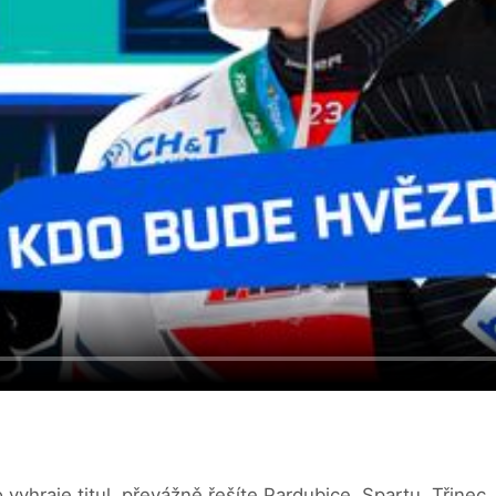
 vyhraje titul, převážně řešíte Pardubice, Spartu, Třinec