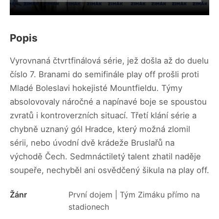
Popis
Vyrovnaná čtvrtfinálová série, jež došla až do duelu
číslo 7. Branami do semifinále play off prošli proti
Mladé Boleslavi hokejisté Mountfieldu. Týmy
absolovovaly náročné a napínavé boje se spoustou
zvratů i kontroverzních situací. Třetí klání série a
chybně uznaný gól Hradce, který možná zlomil
sérii, nebo úvodní dvě krádeže Bruslařů na
východě Čech. Sedmnáctiletý talent zhatil naděje
soupeře, nechyběl ani osvědčený šikula na play off.
Žánr
První dojem | Tým Zimáku přímo na
stadionech