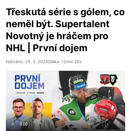
Třeskutá série s gólem, co
neměl být. Supertalent
Novotný je hráčem pro
NHL | První dojem
Nahráno: 29. 3. 2025
Délka: 12min 26s