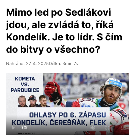
Mimo led po Sedlákovi
jdou, ale zvládá to, říká
Kondelík. Je to lídr. S čím
do bitvy o všechno?
Nahráno: 27. 4. 2025
Délka: 3min 7s