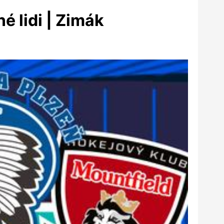
é lidi | Zimák