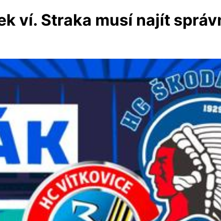
k ví. Straka musí najít správn