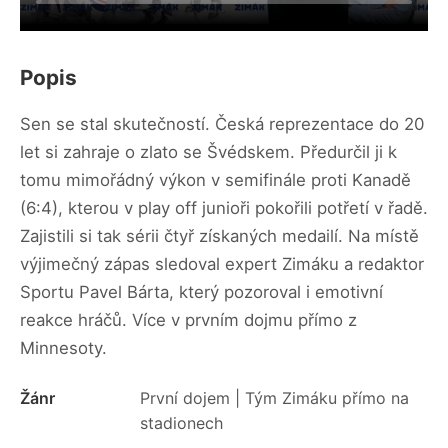
Popis
Sen se stal skutečností. Česká reprezentace do 20
let si zahraje o zlato se Švédskem. Předurčil ji k
tomu mimořádný výkon v semifinále proti Kanadě
(6:4), kterou v play off junioři pokořili potřetí v řadě.
Zajistili si tak sérii čtyř získaných medailí. Na místě
výjimečný zápas sledoval expert Zimáku a redaktor
Sportu Pavel Bárta, který pozoroval i emotivní
reakce hráčů. Více v prvním dojmu přímo z
Minnesoty.
Žánr
První dojem | Tým Zimáku přímo na
stadionech