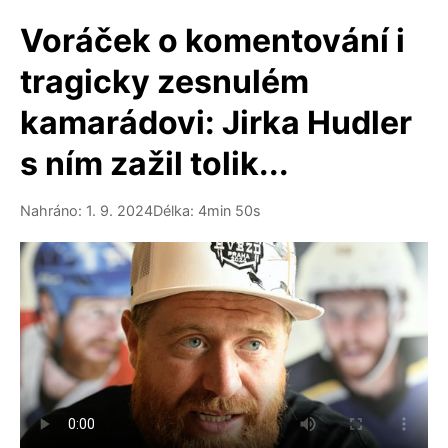
Voráček o komentování i
tragicky zesnulém
kamarádovi: Jirka Hudler
s ním zažil tolik...
Nahráno: 1. 9. 2024
Délka: 4min 50s