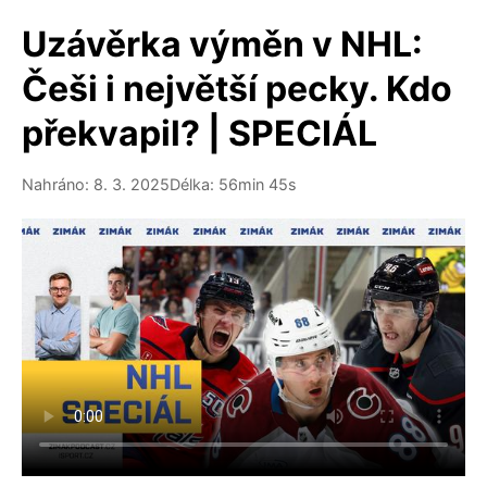
Uzávěrka výměn v NHL:
Češi i největší pecky. Kdo
překvapil? | SPECIÁL
Nahráno: 8. 3. 2025
Délka: 56min 45s