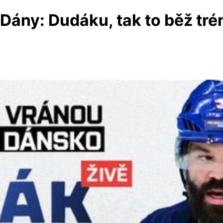
Dány: Dudáku, tak to běž tréno