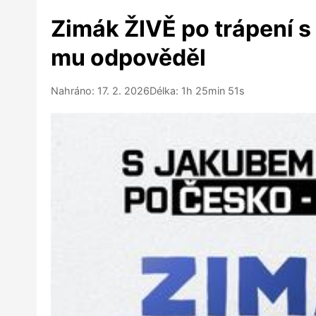
Zimák ŽIVĚ po trápení s 
mu odpověděl
Nahráno: 17. 2. 2026
Délka: 1h 25min 51s