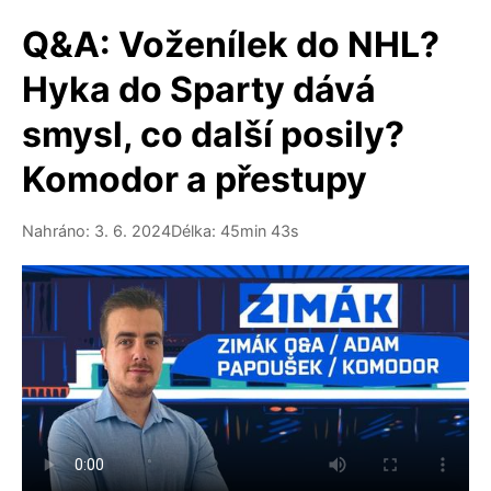
Q&A: Voženílek do NHL?
Hyka do Sparty dává
smysl, co další posily?
Komodor a přestupy
Nahráno: 3. 6. 2024
Délka: 45min 43s