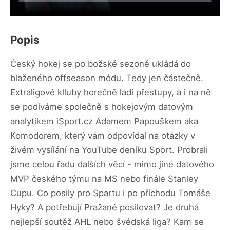
Popis
Český hokej se po božské sezoně ukládá do
blaženého offseason módu. Tedy jen částečně.
Extraligové klluby horečně ladí přestupy, a i na ně
se podíváme společně s hokejovým datovým
analytikem iSport.cz Adamem Papouškem aka
Komodorem, který vám odpovídal na otázky v
živém vysílání na YouTube deníku Sport. Probrali
jsme celou řadu dalších věcí - mimo jiné datového
MVP českého týmu na MS nebo finále Stanley
Cupu. Co posily pro Spartu i po příchodu Tomáše
Hyky? A potřebují Pražané posilovat? Je druhá
nejlepší soutěž AHL nebo švédská liga? Kam se