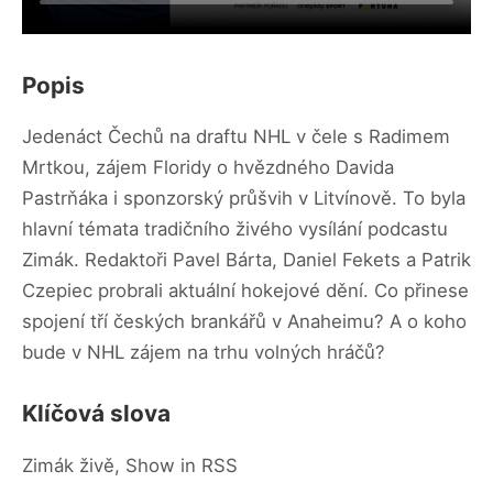
Popis
Jedenáct Čechů na draftu NHL v čele s Radimem
Mrtkou, zájem Floridy o hvězdného Davida
Pastrňáka i sponzorský průšvih v Litvínově. To byla
hlavní témata tradičního živého vysílání podcastu
Zimák. Redaktoři Pavel Bárta, Daniel Fekets a Patrik
Czepiec probrali aktuální hokejové dění. Co přinese
spojení tří českých brankářů v Anaheimu? A o koho
bude v NHL zájem na trhu volných hráčů?
Klíčová slova
Zimák živě, Show in RSS