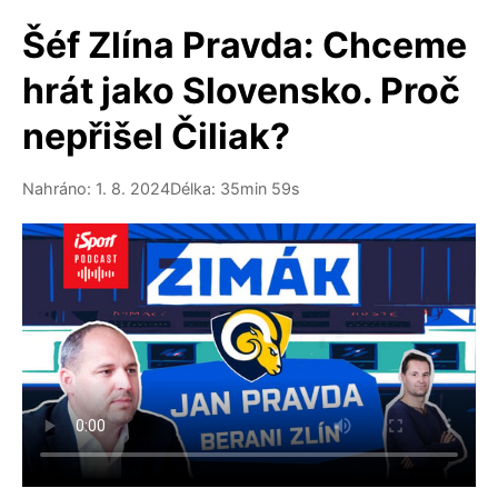
Šéf Zlína Pravda: Chceme
hrát jako Slovensko. Proč
nepřišel Čiliak?
Nahráno: 1. 8. 2024
Délka: 35min 59s