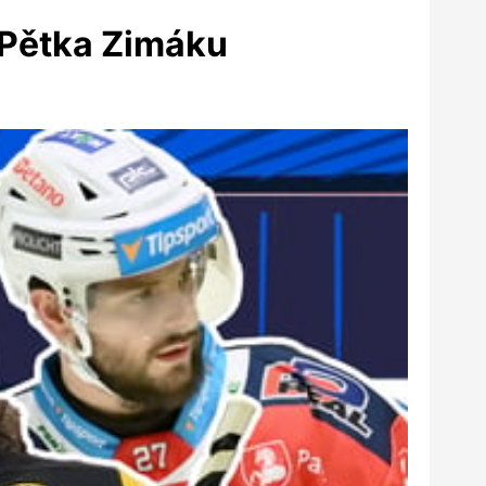
| Pětka Zimáku