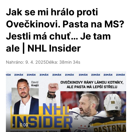
Jak se mi hrálo proti
Ovečkinovi. Pasta na MS?
Jestli má chuť… Je tam
ale | NHL Insider
Nahráno: 9. 4. 2025
Délka: 38min 34s