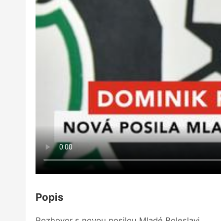
Popis
Rozhovor s novou posilou Mladé Boleslavi