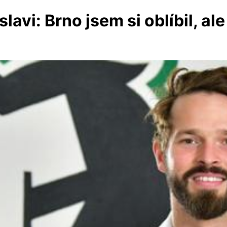
avi: Brno jsem si oblíbil, al