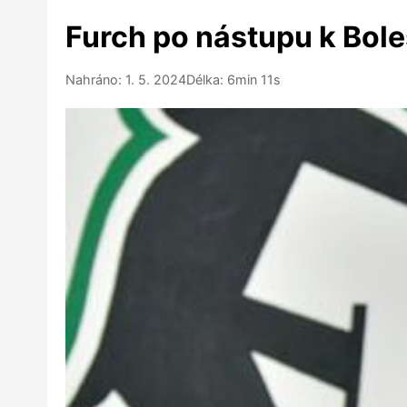
Furch po nástupu k Bolesl
Nahráno: 1. 5. 2024
Délka: 6min 11s